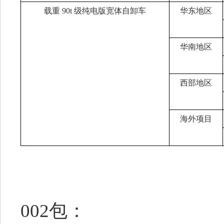
载重
90t 级纯电版宽体自卸车
华东地区
华南地区
西部地区
海外项目
002包：