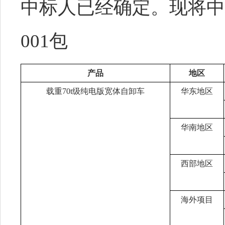
中标人已经确定。现将
001包
产品
地区
载重
70t级纯电版宽体自卸车
华东地区
华南地区
西部地区
海外项目