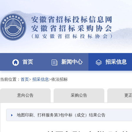
首页
新闻中心
招采信息
当前位置：
首页
>
招采信息
>依法招标
意向公告
采购公告
更
地图印刷、打样服务第3包中标（成交）结果公告