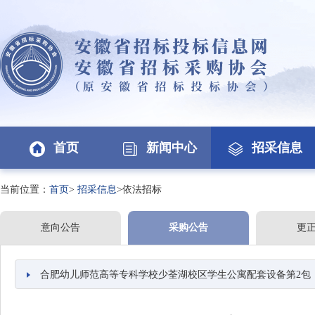
首页
新闻中心
招采信息
当前位置：
首页
>
招采信息
>依法招标
意向公告
采购公告
更
合肥幼儿师范高等专科学校少荃湖校区学生公寓配套设备第2包