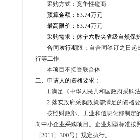
采购方式：竞争性磋商
预算金额：
63.74
万元
最高限价：
63.74
万元
采购需求：
休宁六股尖省级自然保
合同履行期限：
自合同签订之日起
行等工作。
本项目不
接受联合体。
二、申请人的资格要求：
1.满足《中华人民共和国政府采购
2.落实政府采购政策需满足的资格
按照财政部、工业和信息化部制定
向中小企业采购项目。企业划型标准按
〔
2011〕300号）规定执行。