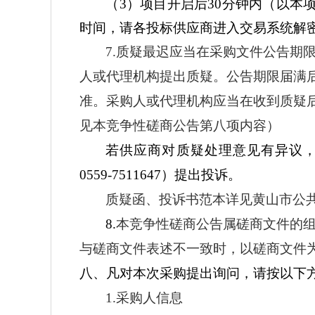
（3）
项目
开启后30分钟内（以本
时间，请各投标供应商进入交易系统解
7.质疑最迟应当在采购文件公告期
人或代理机构提出质疑。公告期限届满
准。采购人或代理机构应当在收到质疑
见本竞争性磋商公告第八项内容）
若供应商对质疑处理意见有异议
0559-7511647
）提出投诉。
质疑函、投诉书范本详见黄山市公
8.
本竞争性磋商公告属磋商文件的
与磋商文件表述不一致时，以磋商文件
八、凡对本次采购提出询问，请按以下
1.采购人信息