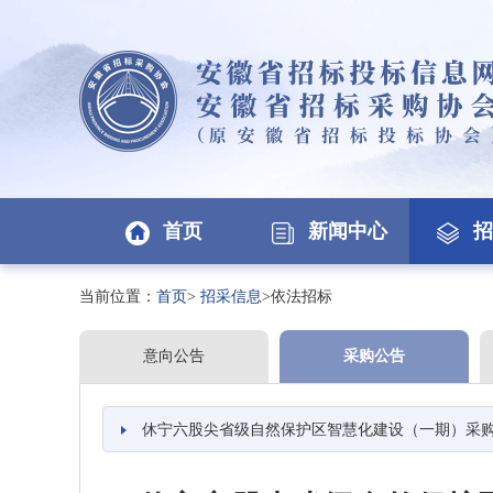
首页
新闻中心
招
当前位置：
首页
>
招采信息
>依法招标
意向公告
采购公告
休宁六股尖省级自然保护区智慧化建设（一期）采