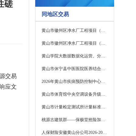
性磋
同地区交易
黄山市徽州区净水厂工程项目（EPCO）中标结果公示
黄山市徽州区净水厂工程项目（EPCO）中标结果公示
黄山学院大数据数据化运营、分析与管理实验室设备采购项目中标结果公告
黄山市休宁县中医医院医养结合服务能力建设项目项目管理及监理服务招标公开招标公告
源交易
2026年黄山市疾病预防控制中心标准化建设多病原快速筛查鉴定系统采购项目中标结果公告
响应文
黄山市体育馆中央空调设备升级改造采购项目招标公告
黄山市计量检定测试所计量标准设备更新项目招标公告
桃源古建筑群——保极堂抢险加固工程采购项目（三次）竞争性磋商公告
人保财险安徽黄山分公司2026-2028年度事故预防服务供应商项目中标结果公告