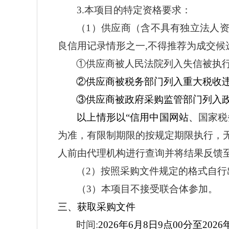
3.本项目的特定资格要求：
（1）供应商（含不具有独立法人
良信用记录情形之一,不得推荐为成交候
①供应商被人民法院列入失信被执
②供应商被税务部门列入重大税收
③供应商被政府采购监管部门列入
以上情形以“信用中国网站
、
国家税
为准，有限制期限的按规定期限执行，
人前由代理机构进行查询并将结果反馈
（
2）按照采购文件规定的格式自行
（3）本项目不接受联合体参加。
三、获取采购文件
时间
:
2026
年
6
月
8
日9点00分至
2026