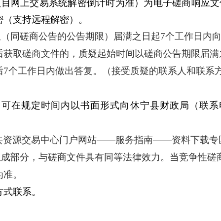
项目网上交易系统解密倒计时为准）为电子磋商响应文
密（支持远程解密）。
限（同磋商公告的公告期限）届满之日起7个工作日内
后获取磋商文件的，质疑起始时间以磋商公告期限届满
后7个工作日内做出答复。（接受质疑的联系人和联系
，可在规定时间内以书面形式向
休宁县财政局
（联系
共资源交易中心门户网站——服务指南——资料下载专
组成部分，与磋商文件具有同等法律效力。当竞争性磋
为准。
方式联系。