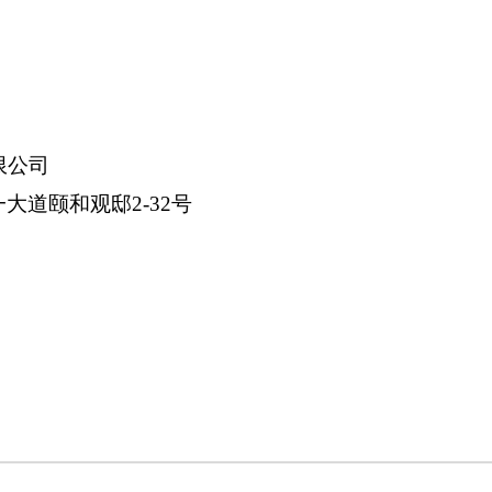
限公司
大道颐和观邸2-32号