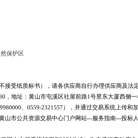
自然保护区
不接受纸质标书）
，请各供应商自行办理供应商及法
51030，地址：黄山市屯溪区社屋前路1号昱东大厦西侧一
00、0559-2321557）
，并通过交易系统上传和
黄山市公共资源交易中心门户网站---服务指南---投标人