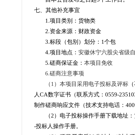
七、其他补充事宜
1.项目类别：
货物类
2.资金来源：
财政资金
3.标段（包别）划分：
1个包
4.项目地点：
安徽休宁六股尖省级
5.磋商保证金
：
本项目免收
6.磋商注意事项
（
1）本项目采用电子投标及评标
（
人CA数字证书
（
联系方式：0559-23
制作磋商响应文件（技术支持电话：40099800
（2）
电子投标操作手册下载地址：
-投标人操作手册
。