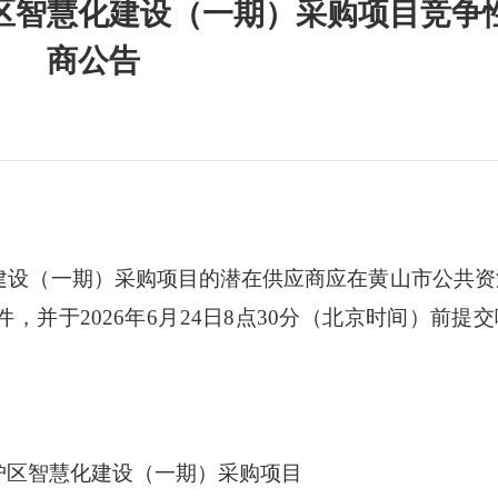
区智慧化建设（一期）采购项目竞争
商公告
建设（一期）
采购项目的潜在供应商应在黄山市公共资
件，并于
2026
年
6
月
2
4
日
8
点
3
0
分
（北京时间）前提交
护区智慧化建设（一期）采购项目