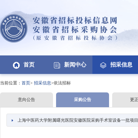
首页
新闻中心
招采信息
当前位置：
首页
>
招采信息
>依法招标
意向公告
采购公告
更
上海中医药大学附属曙光医院安徽医院采购手术室设备一批项目