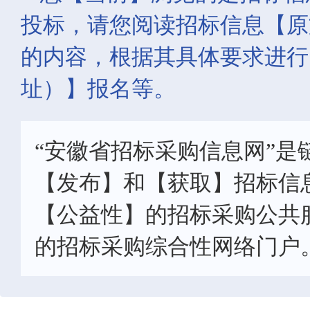
投标，请您阅读招标信息【原
的内容，根据其具体要求进行
址）】报名等。
“安徽省招标采购信息网”是
【发布】和【获取】招标信
【公益性】的招标采购公共
的招标采购综合性网络门户