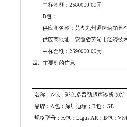
中标
金额：
2680000.00元
B包：
供应商名称：芜湖九州通医药销售
供应商地址：安徽省芜湖市经济技
中标金额：
2690000.00元
四、
主要标的信息
名称：
A包：彩色多普勒超声诊断仪①
品牌
：
A包：深圳迈瑞；B包：GE
规格型号：
A包：Eagus AR；B包：Vivi