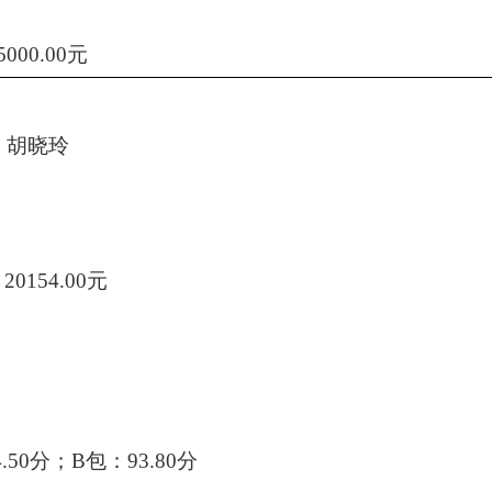
000.00元
、胡晓玲
0154.00元
.50分；B包：93.80分