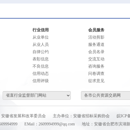
行业信用
会员服务
从业单位
活动剪影
从业人员
服务通道
自律公约
会员名录
表彰信息
交流互动
不良信息
咨询服务
信用动态
问卷调查
信用评级
征求意见
：安徽省发展和改革委员会
主办单位：安徽省招标采购协会
皖ICP备
9994999
EMail：2609994999@qq.com
地址：安徽省合肥市滨湖新