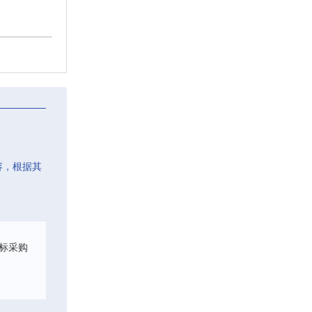
容，根据其
标采购