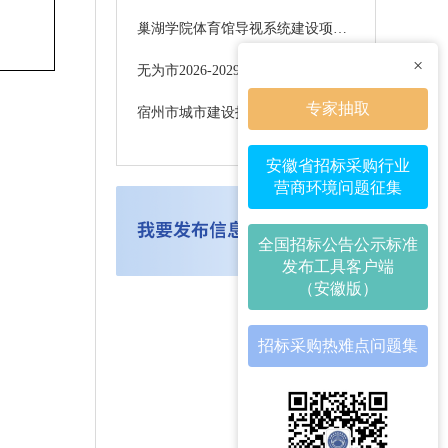
巢湖学院体育馆导视系统建设项目招标公告
×
无为市2026-2029年污水处理厂污泥处理处置服务项目招标公告
专家抽取
宿州市城市建设投资集团（控股）有限公司15亿元中期票据承销商采购项目招标公告
安徽省招标采购行业
营商环境问题征集
全国招标公告公示标准
发布工具客户端
（安徽版）
招标采购热难点问题集