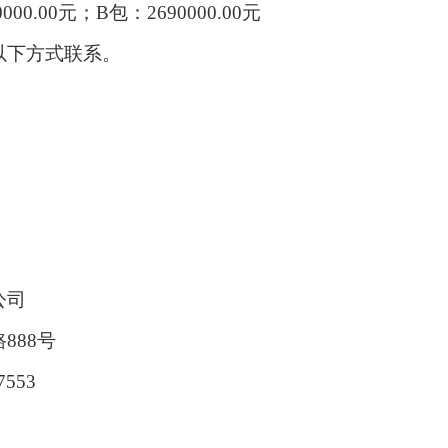
000.00元；B包：2690000.00元
以下方式联系。
公司
路
888号
7553