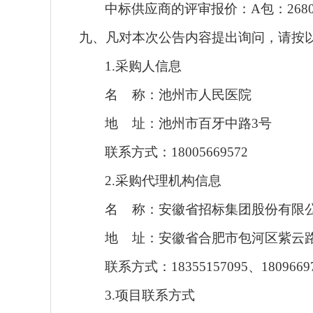
中标
供应商的
评审报价：
A包：2680
九、凡对本次公告内容提出询问，请按
1.采购人信息
名
称：
池州市人民医院
地
址：
池州市百牙中路
3号
联系方式：
18005669572
2.采购代理机构信息
名
称：
安徽省招标集团股份有限
地 址：
安徽省合肥市包河区紫云
联系方式：
18355157095、1809669
3.项目联系方式