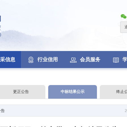
采信息
行业信用
会员服务
更正公告
中标结果公示
终止
公告
2