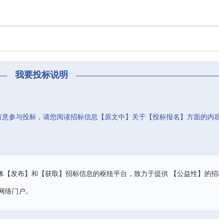
我要投标说明
有意参与投标，请您阅读招标信息【原文中】关于【投标报名】方面的内
。
体【发布】和【获取】招标信息的枢纽平台，致力于提供 【公益性】的招
网络门户。