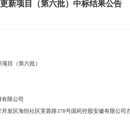
更新项目（第六批）中标结果公告
新项目（第六批）
徽有限公司
术开发区海恒社区芙蓉路
378号国药控股安徽有限公司