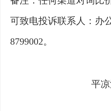
备注：任何渠道对询比
可致电投诉联系人：
办
8799002
。
平凉