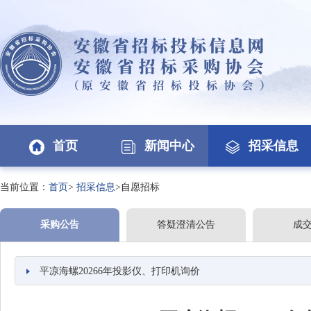
首页
新闻中心
招采信息
当前位置：
首页
>
招采信息
>自愿招标
采购公告
答疑澄清公告
成
平凉海螺20266年投影仪、打印机询价