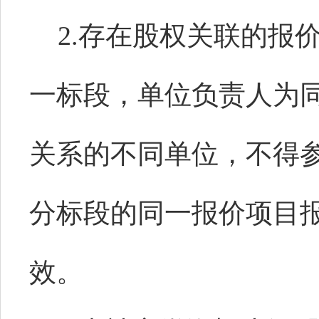
2
.
存在
股权
关联
的
报
一标段，
单位负责人为
关系的不同单位，不得
分标段的同一
报
价
项目
效。