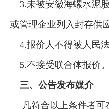
3.
未被安徽海螺水泥
或管理企业列入
封存供
4.报价人
不得被人民
5.
不接受联合体
报价
三
、公告发布媒介
凡符合以上条件者可