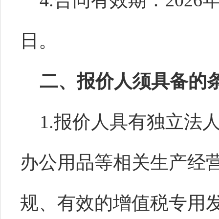
4.合同有效期：20
26
日。
二、
报
价人
须具备的
1.
报价人具有独立法
办公用品等相关生产
经
规、有效的增值税专用