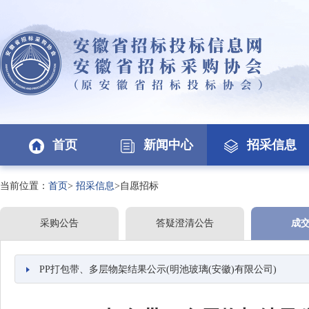
首页
新闻中心
招采信息
当前位置：
首页
>
招采信息
>自愿招标
采购公告
答疑澄清公告
成
PP打包带、多层物架结果公示(明池玻璃(安徽)有限公司)