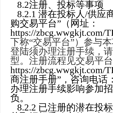
8.2
注册
、
投标等
事项
8.
2.1
潜在投标人
/供应
购交易平台”（网址：
https://zbcg.wwgkjt.com/
下称
“交易平台”）参与
登陆须办理注册手续，请
型。注册流程见交易平台
https://zbcg.wwgkjt.com/
商注册手册”，咨询电话：05
办理注册手续影响参加招
负。
8.
2.2 已注册的
潜在投标