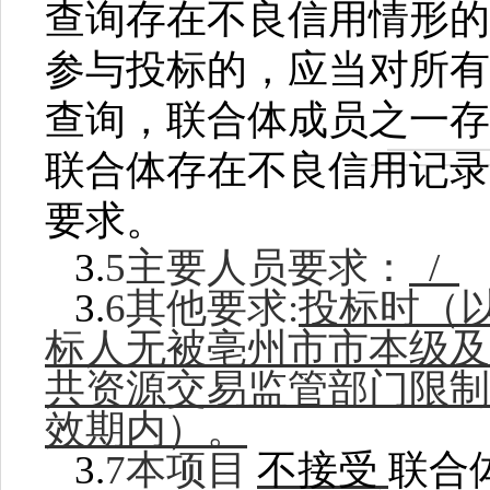
查询存在不良信用情形的
参与投标的，应当对所有
查询，联合体成员之一存
联合体存在不良信用记录
要求。
3
.
5主要人员要求：
/
3
.
6其他要求:
投标时（
标人无被亳州市市本级及
共资源交易监管部门限制
效期内）。
3
.
7本项目
不接受
联合