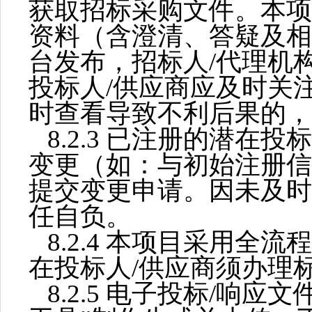
获取招标采购文件。本项
资料（含澄清、答疑及相
台发布，招标人/代理机
投标人
/供应商应及时关
时查看导致不利后果的，
8.
2.3 已注册的
潜在投标
变更（如：与初始注册信
提交变更申请。因未及时
任自负。
8.
2.4 本项目采用全
在投标人
/供应商须办理
8.
2.5 电子投标/响应