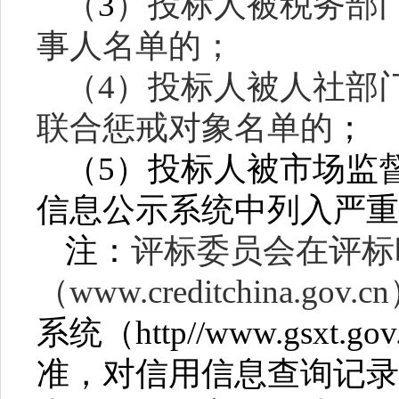
3
（
）投标人被税务部
事人名单的；
（
4）投标人被人社部
联合惩戒对象名单的
；
（
5
）
投标人
被市场监
信息公示系统中列入严重
注：
评标委员会在评标
（www.creditchina.gov.c
系统（
http//www.gsxt.gov
准，对信用信息查询记录