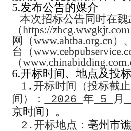
5.
发布公告的媒介
本次招标公告同时在魏
（
https://zbcg.wwg
网（www.ahtba.org.cn）
台（
www.cebpubservice
（
www.chinabidding.c
6.
开标时间、地点及投
1
.
开标时间（投标截止
间）
：
2026
年
5
月
京时间）。
2.开标地点：
亳州市