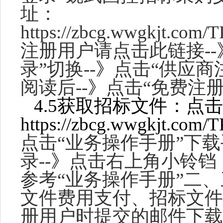
址：
https://zbcg.wwgkjt.co
注册用户请点击此链接--
录”切换--
》
点击
“供应商
阅读后--
》
点击
“免费注
4.5获取招标文件：点
https://zbcg.wwgkjt.com/
点击
“业务操作手册”下载
录
--
》
点击右上角小铃铛
参考
“业务操作手册”二
文件费用支付、招标文件
册用户时提交的邮件下载