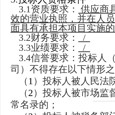
3.1资质要求：
供应商
效的营业执照，并在人员
面具有承担本项目实施的
3.2财务要求：
/
3.3业绩要求：
/
3.4信誉要求：
投标人
司）不得存在以下情形之
1
（
）投标人被人民法
2
（
）投标人被市场监
常名录的；